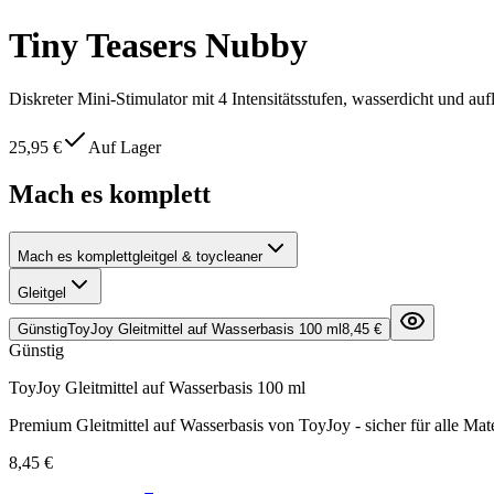
Tiny Teasers Nubby
Diskreter Mini-Stimulator mit 4 Intensitätsstufen, wasserdicht und auf
25,95 €
Auf Lager
Mach es komplett
Mach es komplett
gleitgel & toycleaner
Gleitgel
Günstig
ToyJoy Gleitmittel auf Wasserbasis 100 ml
8,45 €
Günstig
ToyJoy Gleitmittel auf Wasserbasis 100 ml
Premium Gleitmittel auf Wasserbasis von ToyJoy - sicher für alle Mate
8,45 €