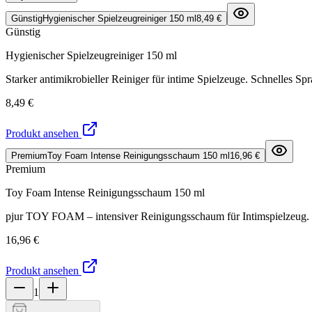
Günstig
Hygienischer Spielzeugreiniger 150 ml
8,49 €
Günstig
Hygienischer Spielzeugreiniger 150 ml
Starker antimikrobieller Reiniger für intime Spielzeuge. Schnelles S
8,49 €
Produkt ansehen
Premium
Toy Foam Intense Reinigungsschaum 150 ml
16,96 €
Premium
Toy Foam Intense Reinigungsschaum 150 ml
pjur TOY FOAM – intensiver Reinigungsschaum für Intimspielzeug. Ent
16,96 €
Produkt ansehen
1