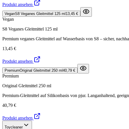
Produkt ansehen
Vegan
S8 Veganes Gleitmittel 125 ml
13,45 €
Vegan
S8 Veganes Gleitmittel 125 ml
Premium veganes Gleitmittel auf Wasserbasis von S8 – sicher, nachha
13,45 €
Produkt ansehen
Premium
Original Gleitmittel 250 ml
40,79 €
Premium
Original Gleitmittel 250 ml
Premium-Gleitmittel auf Silikonbasis von pjur. Langanhaltend, geeign
40,79 €
Produkt ansehen
Toycleaner