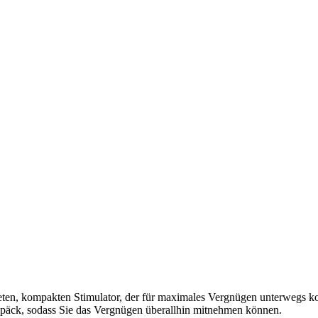
en, kompakten Stimulator, der für maximales Vergnügen unterwegs konz
Gepäck, sodass Sie das Vergnügen überallhin mitnehmen können.