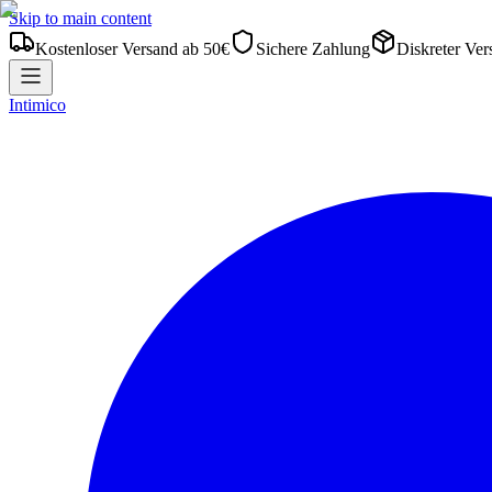
Skip to main content
Kostenloser Versand ab 50€
Sichere Zahlung
Diskreter Ver
Intimico