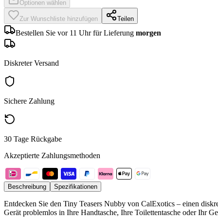
Optionen wählen
Zur Wunschliste hinzufügen
Teilen
Bestellen Sie vor 11 Uhr für Lieferung
morgen
Diskreter Versand
Sichere Zahlung
30 Tage Rückgabe
Akzeptierte Zahlungsmethoden
Beschreibung
Spezifikationen
Entdecken Sie den Tiny Teasers Nubby von CalExotics – einen diskret
Gerät problemlos in Ihre Handtasche, Ihre Toilettentasche oder Ihr 