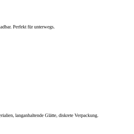
ladbar. Perfekt für unterwegs.
rialien, langanhaltende Glätte, diskrete Verpackung.