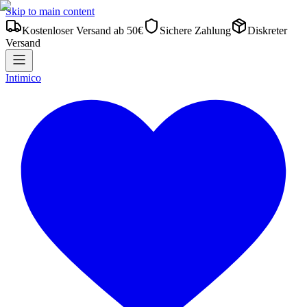
Skip to main content
Kostenloser Versand ab 50€
Sichere Zahlung
Diskreter
Versand
Intimico