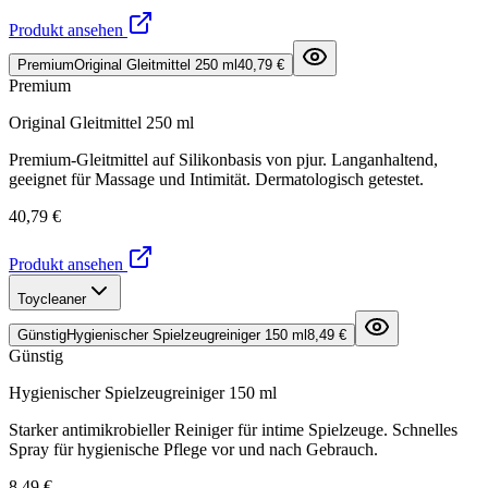
Produkt ansehen
Premium
Original Gleitmittel 250 ml
40,79 €
Premium
Original Gleitmittel 250 ml
Premium-Gleitmittel auf Silikonbasis von pjur. Langanhaltend,
geeignet für Massage und Intimität. Dermatologisch getestet.
40,79 €
Produkt ansehen
Toycleaner
Günstig
Hygienischer Spielzeugreiniger 150 ml
8,49 €
Günstig
Hygienischer Spielzeugreiniger 150 ml
Starker antimikrobieller Reiniger für intime Spielzeuge. Schnelles
Spray für hygienische Pflege vor und nach Gebrauch.
8,49 €