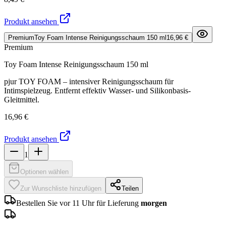
Produkt ansehen
Premium
Toy Foam Intense Reinigungsschaum 150 ml
16,96 €
Premium
Toy Foam Intense Reinigungsschaum 150 ml
pjur TOY FOAM – intensiver Reinigungsschaum für
Intimspielzeug. Entfernt effektiv Wasser- und Silikonbasis-
Gleitmittel.
16,96 €
Produkt ansehen
1
Optionen wählen
Zur Wunschliste hinzufügen
Teilen
Bestellen Sie vor 11 Uhr für Lieferung
morgen