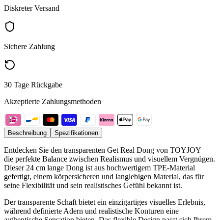
Diskreter Versand
Sichere Zahlung
30 Tage Rückgabe
Akzeptierte Zahlungsmethoden
Beschreibung
Spezifikationen
Entdecken Sie den transparenten Get Real Dong von TOYJOY –
die perfekte Balance zwischen Realismus und visuellem Vergnügen.
Dieser 24 cm lange Dong ist aus hochwertigem TPE-Material
gefertigt, einem körpersicheren und langlebigen Material, das für
seine Flexibilität und sein realistisches Gefühl bekannt ist.
Der transparente Schaft bietet ein einzigartiges visuelles Erlebnis,
während definierte Adern und realistische Konturen eine
authentische Sensation bieten. Das flexible Design passt sich Ihrem