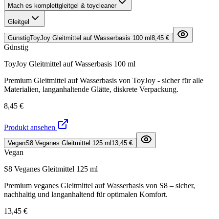
Mach es komplett
gleitgel & toycleaner
Gleitgel
Günstig
ToyJoy Gleitmittel auf Wasserbasis 100 ml
8,45 €
Günstig
ToyJoy Gleitmittel auf Wasserbasis 100 ml
Premium Gleitmittel auf Wasserbasis von ToyJoy - sicher für alle
Materialien, langanhaltende Glätte, diskrete Verpackung.
8,45 €
Produkt ansehen
Vegan
S8 Veganes Gleitmittel 125 ml
13,45 €
Vegan
S8 Veganes Gleitmittel 125 ml
Premium veganes Gleitmittel auf Wasserbasis von S8 – sicher,
nachhaltig und langanhaltend für optimalen Komfort.
13,45 €