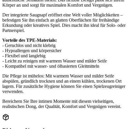
Körper an und sorgt für maximalen Komfort und Vergnügen.
Der integrierte Saugnapf eröffnet eine Welt voller Möglichkeiten –
befestigen Sie ihn einfach an glatten Oberflächen für freihändige
Erkundung oder kreatives Spiel. Dies macht ihn ideal für Solo- oder
Partnerspiel.
Vorteile des TPE-Materials:
- Geruchlos und nicht klebrig
- Hypoallergen und körpersicher
- Flexibel und langlebig
- Leicht zu reinigen mit warmem Wasser und milder Seife
- Kompatibel mit wasser- und ölbasierten Gleitmitteln
Die Pflege ist mühelos: Mit warmem Wasser und milder Seife
abspülen, gründlich trocknen und an einem kühlen, trockenen Ort
lagern. Für zusätzliche Hygiene können Sie einen Spielzeugreiniger
verwenden.
Bereichern Sie Ihre intimen Momente mit diesem vielseitigen,
realistischen Dong, der Qualität, Komfort und Vergnügen vereint.