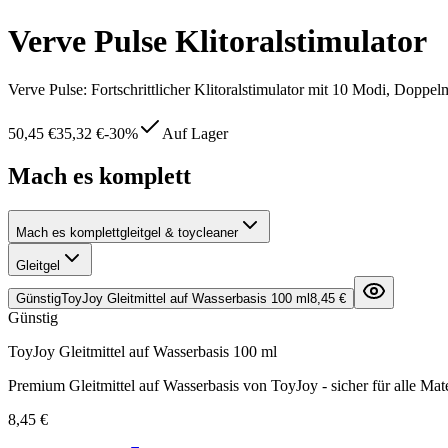
Verve Pulse Klitoralstimulator
Verve Pulse: Fortschrittlicher Klitoralstimulator mit 10 Modi, Doppe
50,45 €
35,32 €
-
30
%
Auf Lager
Mach es komplett
Mach es komplett
gleitgel & toycleaner
Gleitgel
Günstig
ToyJoy Gleitmittel auf Wasserbasis 100 ml
8,45 €
Günstig
ToyJoy Gleitmittel auf Wasserbasis 100 ml
Premium Gleitmittel auf Wasserbasis von ToyJoy - sicher für alle Mate
8,45 €