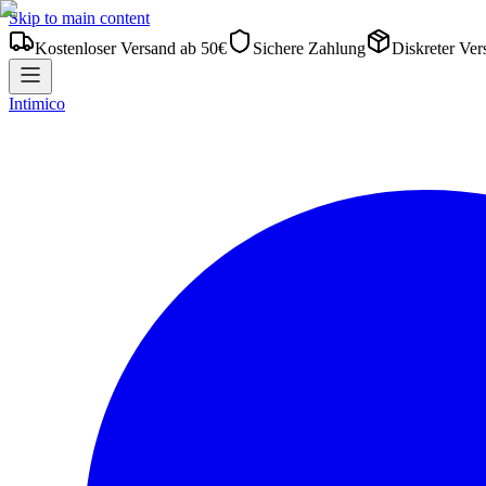
Skip to main content
Kostenloser Versand ab 50€
Sichere Zahlung
Diskreter Ver
Intimico