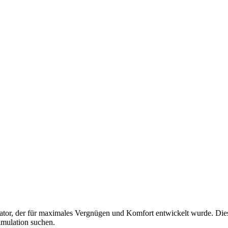
mulator, der für maximales Vergnügen und Komfort entwickelt wurde. Di
timulation suchen.