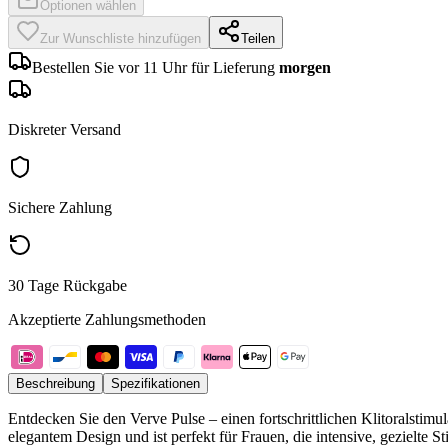
Optionen wählen
Zur Wunschliste hinzufügen
Teilen
Bestellen Sie vor 11 Uhr für Lieferung
morgen
Diskreter Versand
Sichere Zahlung
30 Tage Rückgabe
Akzeptierte Zahlungsmethoden
Beschreibung
Spezifikationen
Entdecken Sie den Verve Pulse – einen fortschrittlichen Klitoralsti
elegantem Design und ist perfekt für Frauen, die intensive, gezielte S