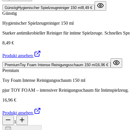
Günstig
Hygienischer Spielzeugreiniger 150 ml
8,49 €
Günstig
Hygienischer Spielzeugreiniger 150 ml
Starker antimikrobieller Reiniger für intime Spielzeuge. Schnelles S
8,49 €
Produkt ansehen
Premium
Toy Foam Intense Reinigungsschaum 150 ml
16,96 €
Premium
Toy Foam Intense Reinigungsschaum 150 ml
pjur TOY FOAM – intensiver Reinigungsschaum für Intimspielzeug. Ent
16,96 €
Produkt ansehen
1