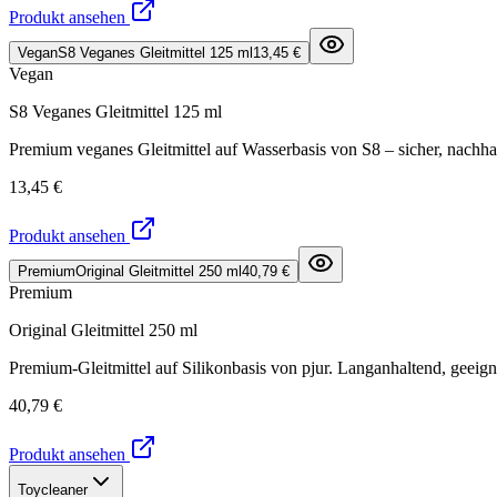
Produkt ansehen
Vegan
S8 Veganes Gleitmittel 125 ml
13,45 €
Vegan
S8 Veganes Gleitmittel 125 ml
Premium veganes Gleitmittel auf Wasserbasis von S8 – sicher, nachha
13,45 €
Produkt ansehen
Premium
Original Gleitmittel 250 ml
40,79 €
Premium
Original Gleitmittel 250 ml
Premium-Gleitmittel auf Silikonbasis von pjur. Langanhaltend, geeign
40,79 €
Produkt ansehen
Toycleaner