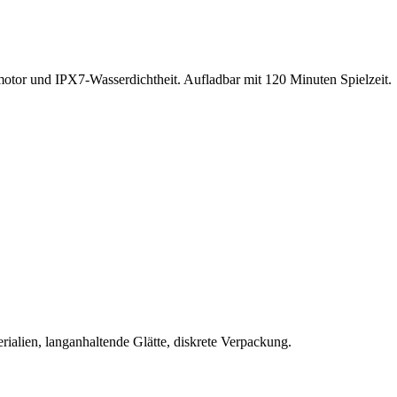
lmotor und IPX7-Wasserdichtheit. Aufladbar mit 120 Minuten Spielzeit.
rialien, langanhaltende Glätte, diskrete Verpackung.