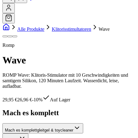
Alle Produkte
Klitorisstimultatoren
Wave
Romp
Wave
ROMP Wave: Klitoris-Stimulator mit 10 Geschwindigkeiten und
samtigem Silikon, 120 Minuten Laufzeit. Wasserdicht, leise,
aufladbar.
29,95 €
26,96 €
-
10
%
Auf Lager
Mach es komplett
Mach es komplett
gleitgel & toycleaner