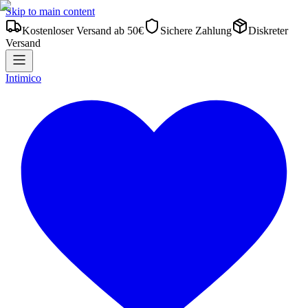
Skip to main content
Kostenloser Versand ab 50€
Sichere Zahlung
Diskreter
Versand
Intimico