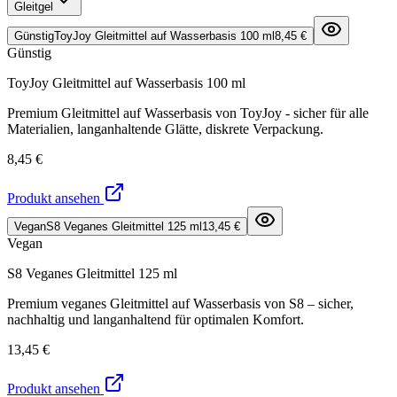
Gleitgel
Günstig
ToyJoy Gleitmittel auf Wasserbasis 100 ml
8,45 €
Günstig
ToyJoy Gleitmittel auf Wasserbasis 100 ml
Premium Gleitmittel auf Wasserbasis von ToyJoy - sicher für alle
Materialien, langanhaltende Glätte, diskrete Verpackung.
8,45 €
Produkt ansehen
Vegan
S8 Veganes Gleitmittel 125 ml
13,45 €
Vegan
S8 Veganes Gleitmittel 125 ml
Premium veganes Gleitmittel auf Wasserbasis von S8 – sicher,
nachhaltig und langanhaltend für optimalen Komfort.
13,45 €
Produkt ansehen