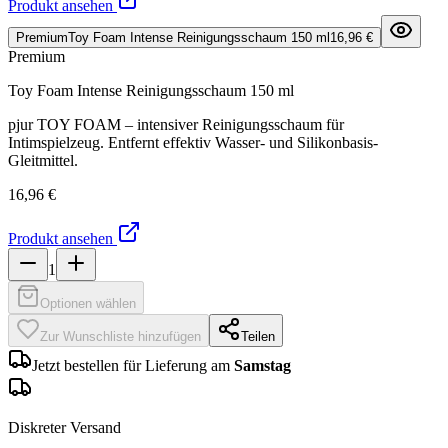
Produkt ansehen
Premium
Toy Foam Intense Reinigungsschaum 150 ml
16,96 €
Premium
Toy Foam Intense Reinigungsschaum 150 ml
pjur TOY FOAM – intensiver Reinigungsschaum für
Intimspielzeug. Entfernt effektiv Wasser- und Silikonbasis-
Gleitmittel.
16,96 €
Produkt ansehen
1
Optionen wählen
Zur Wunschliste hinzufügen
Teilen
Jetzt bestellen für Lieferung am
Samstag
Diskreter Versand