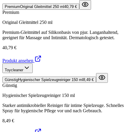
Premium
Original Gleitmittel 250 ml
40,79 €
Premium
Original Gleitmittel 250 ml
Premium-Gleitmittel auf Silikonbasis von pjur. Langanhaltend,
geeignet für Massage und Intimität. Dermatologisch getestet.
40,79 €
Produkt ansehen
Toycleaner
Günstig
Hygienischer Spielzeugreiniger 150 ml
8,49 €
Günstig
Hygienischer Spielzeugreiniger 150 ml
Starker antimikrobieller Reiniger für intime Spielzeuge. Schnelles
Spray für hygienische Pflege vor und nach Gebrauch.
8,49 €