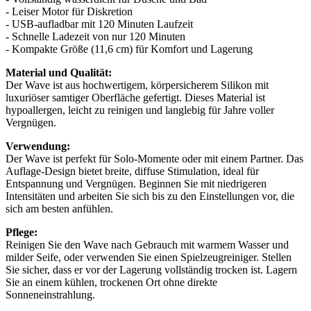
- Leiser Motor für Diskretion
- USB-aufladbar mit 120 Minuten Laufzeit
- Schnelle Ladezeit von nur 120 Minuten
- Kompakte Größe (11,6 cm) für Komfort und Lagerung
Material und Qualität:
Der Wave ist aus hochwertigem, körpersicherem Silikon mit
luxuriöser samtiger Oberfläche gefertigt. Dieses Material ist
hypoallergen, leicht zu reinigen und langlebig für Jahre voller
Vergnügen.
Verwendung:
Der Wave ist perfekt für Solo-Momente oder mit einem Partner. Das
Auflage-Design bietet breite, diffuse Stimulation, ideal für
Entspannung und Vergnügen. Beginnen Sie mit niedrigeren
Intensitäten und arbeiten Sie sich bis zu den Einstellungen vor, die
sich am besten anfühlen.
Pflege:
Reinigen Sie den Wave nach Gebrauch mit warmem Wasser und
milder Seife, oder verwenden Sie einen Spielzeugreiniger. Stellen
Sie sicher, dass er vor der Lagerung vollständig trocken ist. Lagern
Sie an einem kühlen, trockenen Ort ohne direkte
Sonneneinstrahlung.