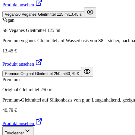
Produkt ansehen
Vegan
S8 Veganes Gleitmittel 125 ml
13,45 €
Vegan
S8 Veganes Gleitmittel 125 ml
Premium veganes Gleitmittel auf Wasserbasis von S8 – sicher, nachha
13,45 €
Produkt ansehen
Premium
Original Gleitmittel 250 ml
40,79 €
Premium
Original Gleitmittel 250 ml
Premium-Gleitmittel auf Silikonbasis von pjur. Langanhaltend, geeign
40,79 €
Produkt ansehen
Toycleaner