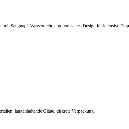
on mit Saugnapf. Wasserdicht, ergonomisches Design für intensive Em
rialien, langanhaltende Glätte, diskrete Verpackung.