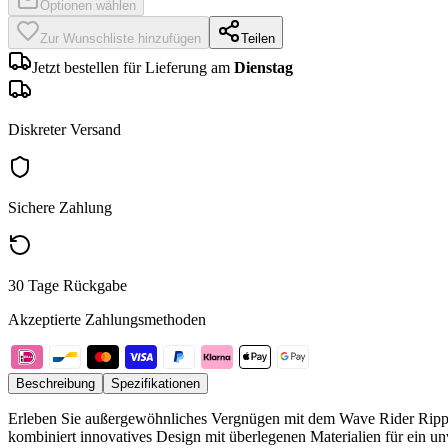
Optionen wählen
Zur Wunschliste hinzufügen
Teilen
Jetzt bestellen für Lieferung am
Dienstag
Diskreter Versand
Sichere Zahlung
30 Tage Rückgabe
Akzeptierte Zahlungsmethoden
Beschreibung
Spezifikationen
Erleben Sie außergewöhnliches Vergnügen mit dem Wave Rider Rippl
kombiniert innovatives Design mit überlegenen Materialien für ein un