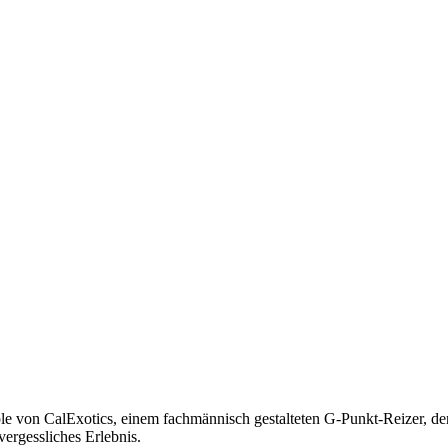
e von CalExotics, einem fachmännisch gestalteten G-Punkt-Reizer, d
vergessliches Erlebnis.