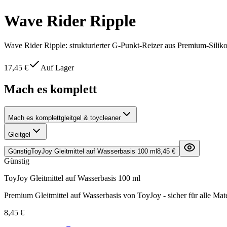
Wave Rider Ripple
Wave Rider Ripple: strukturierter G-Punkt-Reizer aus Premium-Silik
17,45 €
Auf Lager
Mach es komplett
Mach es komplett
gleitgel & toycleaner
Gleitgel
Günstig
ToyJoy Gleitmittel auf Wasserbasis 100 ml
8,45 €
Günstig
ToyJoy Gleitmittel auf Wasserbasis 100 ml
Premium Gleitmittel auf Wasserbasis von ToyJoy - sicher für alle Mate
8,45 €