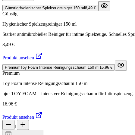
Günstig
Hygienischer Spielzeugreiniger 150 ml
8,49 €
Günstig
Hygienischer Spielzeugreiniger 150 ml
Starker antimikrobieller Reiniger für intime Spielzeuge. Schnelles S
8,49 €
Produkt ansehen
Premium
Toy Foam Intense Reinigungsschaum 150 ml
16,96 €
Premium
Toy Foam Intense Reinigungsschaum 150 ml
pjur TOY FOAM – intensiver Reinigungsschaum für Intimspielzeug. Ent
16,96 €
Produkt ansehen
1