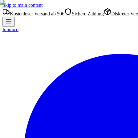
Skip to main content
Kostenloser Versand ab 50€
Sichere Zahlung
Diskreter Ver
Intimico