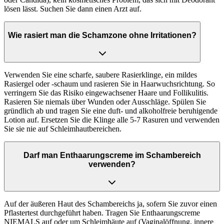
lösen lässt. Suchen Sie dann einen Arzt auf.
Wie rasiert man die Schamzone ohne Irritationen?
Verwenden Sie eine scharfe, saubere Rasierklinge, ein mildes
Rasiergel oder -schaum und rasieren Sie in Haarwuchsrichtung. So
verringern Sie das Risiko eingewachsener Haare und Follikulitis.
Rasieren Sie niemals über Wunden oder Ausschläge. Spülen Sie
gründlich ab und tragen Sie eine duft- und alkoholfreie beruhigende
Lotion auf. Ersetzen Sie die Klinge alle 5-7 Rasuren und verwenden
Sie sie nie auf Schleimhautbereichen.
Darf man Enthaarungscreme im Schambereich
verwenden?
Auf der äußeren Haut des Schambereichs ja, sofern Sie zuvor einen
Pflastertest durchgeführt haben. Tragen Sie Enthaarungscreme
NIEMALS auf oder um Schleimhäute auf (Vaginalöffnung, innere