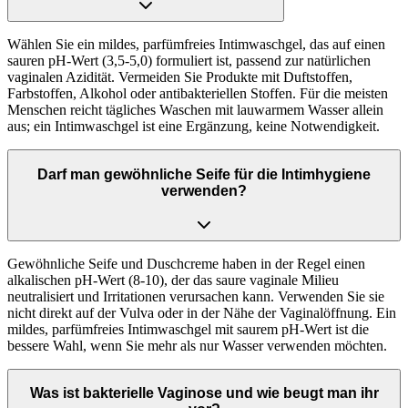
Wählen Sie ein mildes, parfümfreies Intimwaschgel, das auf einen
sauren pH-Wert (3,5-5,0) formuliert ist, passend zur natürlichen
vaginalen Azidität. Vermeiden Sie Produkte mit Duftstoffen,
Farbstoffen, Alkohol oder antibakteriellen Stoffen. Für die meisten
Menschen reicht tägliches Waschen mit lauwarmem Wasser allein
aus; ein Intimwaschgel ist eine Ergänzung, keine Notwendigkeit.
Darf man gewöhnliche Seife für die Intimhygiene
verwenden?
Gewöhnliche Seife und Duschcreme haben in der Regel einen
alkalischen pH-Wert (8-10), der das saure vaginale Milieu
neutralisiert und Irritationen verursachen kann. Verwenden Sie sie
nicht direkt auf der Vulva oder in der Nähe der Vaginalöffnung. Ein
mildes, parfümfreies Intimwaschgel mit saurem pH-Wert ist die
bessere Wahl, wenn Sie mehr als nur Wasser verwenden möchten.
Was ist bakterielle Vaginose und wie beugt man ihr