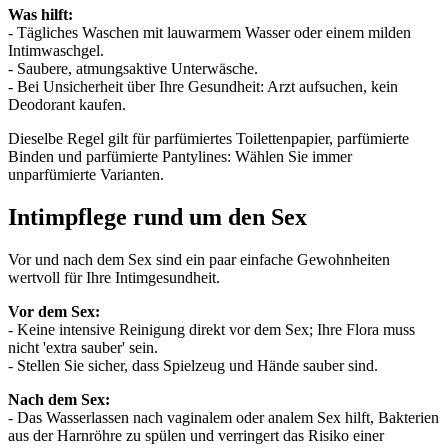
Was hilft:
- Tägliches Waschen mit lauwarmem Wasser oder einem milden
Intimwaschgel.
- Saubere, atmungsaktive Unterwäsche.
- Bei Unsicherheit über Ihre Gesundheit: Arzt aufsuchen, kein
Deodorant kaufen.
Dieselbe Regel gilt für parfümiertes Toilettenpapier, parfümierte
Binden und parfümierte Pantylines: Wählen Sie immer
unparfümierte Varianten.
Intimpflege rund um den Sex
Vor und nach dem Sex sind ein paar einfache Gewohnheiten
wertvoll für Ihre Intimgesundheit.
Vor dem Sex:
- Keine intensive Reinigung direkt vor dem Sex; Ihre Flora muss
nicht 'extra sauber' sein.
- Stellen Sie sicher, dass Spielzeug und Hände sauber sind.
Nach dem Sex:
- Das Wasserlassen nach vaginalem oder analem Sex hilft, Bakterien
aus der Harnröhre zu spülen und verringert das Risiko einer