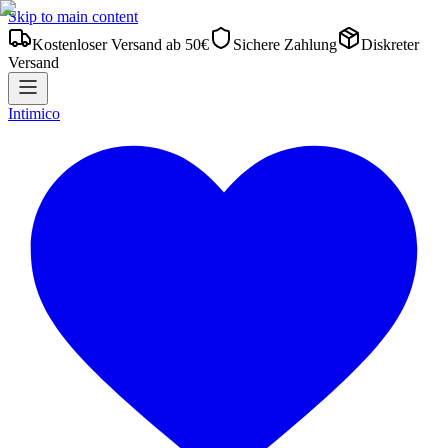
Skip to main content
Kostenloser Versand ab 50€
Sichere Zahlung
Diskreter
Versand
Intimico