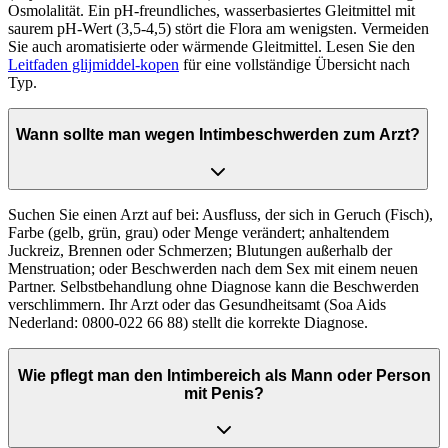
Osmolalität. Ein pH-freundliches, wasserbasiertes Gleitmittel mit
saurem pH-Wert (3,5-4,5) stört die Flora am wenigsten. Vermeiden
Sie auch aromatisierte oder wärmende Gleitmittel. Lesen Sie den
Leitfaden glijmiddel-kopen
für eine vollständige Übersicht nach
Typ.
Wann sollte man wegen Intimbeschwerden zum Arzt?
Suchen Sie einen Arzt auf bei: Ausfluss, der sich in Geruch (Fisch),
Farbe (gelb, grün, grau) oder Menge verändert; anhaltendem
Juckreiz, Brennen oder Schmerzen; Blutungen außerhalb der
Menstruation; oder Beschwerden nach dem Sex mit einem neuen
Partner. Selbstbehandlung ohne Diagnose kann die Beschwerden
verschlimmern. Ihr Arzt oder das Gesundheitsamt (Soa Aids
Nederland: 0800-022 66 88) stellt die korrekte Diagnose.
Wie pflegt man den Intimbereich als Mann oder Person
mit Penis?