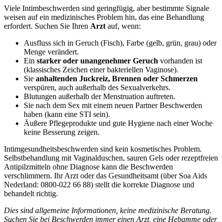
Viele Intimbeschwerden sind geringfügig, aber bestimmte Signale
weisen auf ein medizinisches Problem hin, das eine Behandlung
erfordert. Suchen Sie Ihren
Arzt
auf, wenn:
Ausfluss sich in Geruch (Fisch), Farbe (gelb, grün, grau) oder
Menge verändert.
Ein
starker oder unangenehmer Geruch
vorhanden ist
(klassisches Zeichen einer bakteriellen Vaginose).
Sie
anhaltenden Juckreiz, Brennen oder Schmerzen
verspüren, auch außerhalb des Sexualverkehrs.
Blutungen außerhalb der Menstruation auftreten.
Sie nach dem Sex mit einem neuen Partner Beschwerden
haben (kann eine STI sein).
Äußere Pflegeprodukte und gute Hygiene nach einer Woche
keine Besserung zeigen.
Intimgesundheitsbeschwerden sind kein kosmetisches Problem.
Selbstbehandlung mit Vaginalduschen, sauren Gels oder rezeptfreien
Antipilzmitteln ohne Diagnose kann die Beschwerden
verschlimmern. Ihr Arzt oder das Gesundheitsamt (über Soa Aids
Nederland: 0800-022 66 88) stellt die korrekte Diagnose und
behandelt richtig.
Dies sind allgemeine Informationen, keine medizinische Beratung.
Suchen Sie bei Beschwerden immer einen Arzt, eine Hebamme oder