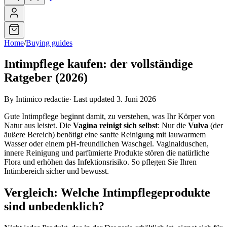
Home
/
Buying guides
Intimpflege kaufen: der vollständige
Ratgeber (2026)
By Intimico redactie
·
Last updated 3. Juni 2026
Gute Intimpflege beginnt damit, zu verstehen, was Ihr Körper von
Natur aus leistet. Die
Vagina reinigt sich selbst
: Nur die
Vulva
(der
äußere Bereich) benötigt eine sanfte Reinigung mit lauwarmem
Wasser oder einem pH-freundlichen Waschgel. Vaginalduschen,
innere Reinigung und parfümierte Produkte stören die natürliche
Flora und erhöhen das Infektionsrisiko. So pflegen Sie Ihren
Intimbereich sicher und bewusst.
Vergleich: Welche Intimpflegeprodukte
sind unbedenklich?