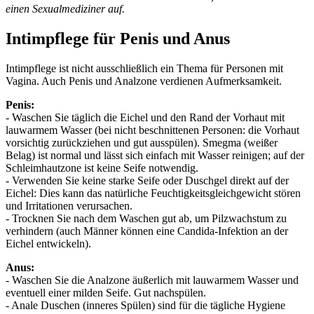
einen Sexualmediziner auf.
Intimpflege für Penis und Anus
Intimpflege ist nicht ausschließlich ein Thema für Personen mit
Vagina. Auch Penis und Analzone verdienen Aufmerksamkeit.
Penis:
- Waschen Sie täglich die Eichel und den Rand der Vorhaut mit
lauwarmem Wasser (bei nicht beschnittenen Personen: die Vorhaut
vorsichtig zurückziehen und gut ausspülen). Smegma (weißer
Belag) ist normal und lässt sich einfach mit Wasser reinigen; auf der
Schleimhautzone ist keine Seife notwendig.
- Verwenden Sie keine starke Seife oder Duschgel direkt auf der
Eichel: Dies kann das natürliche Feuchtigkeitsgleichgewicht stören
und Irritationen verursachen.
- Trocknen Sie nach dem Waschen gut ab, um Pilzwachstum zu
verhindern (auch Männer können eine Candida-Infektion an der
Eichel entwickeln).
Anus:
- Waschen Sie die Analzone äußerlich mit lauwarmem Wasser und
eventuell einer milden Seife. Gut nachspülen.
- Anale Duschen (inneres Spülen) sind für die tägliche Hygiene