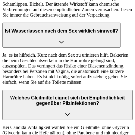
Schamlippen, Eichel). Der ätzende Wirkstoff kann chemische
Verbrennungen auf diesen empfindlichen Zonen verursachen. Lesen
Sie immer die Gebrauchsanweisung auf der Verpackung.
Ist Wasserlassen nach dem Sex wirklich sinnvoll?
Ja, es ist hilfreich. Kurz nach dem Sex zu urinieren hilft, Bakterien,
die beim Geschlechtsverkehr in die Harnröhre gelangt sind,
auszuspülen. Das verringert das Risiko einer Blasenentzündung,
besonders bei Personen mit Vagina, die anatomisch eine kürzere
Harnröhre haben. Es ist nicht nötig, sofort aufzustehen; gehen Sie
einfach, wenn Sie auf die Toilette müssen.
Welches Gleitmittel eignet sich bei Empfindlichkeit
gegenüber Pilzinfektionen?
Bei Candida-Anfälligkeit wählen Sie ein Gleitmittel ohne Glycerin
(Glycerin kann die Hefe nähren), ohne Parabene und mit niedriger